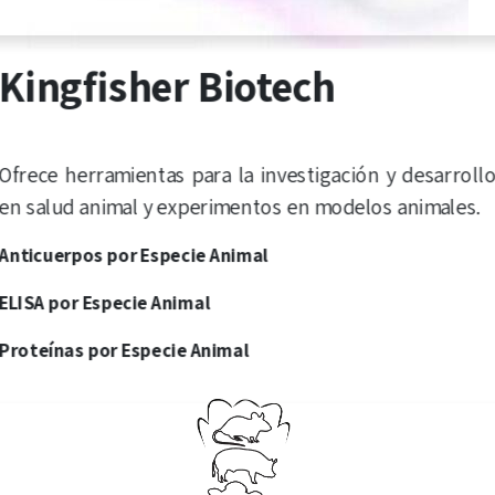
Kingfisher Biotech
Ofrece herramientas para la investigación y desarroll
en salud animal y experimentos en modelos animales.
Anticuerpos por Especie Animal
ELISA por Especie Animal
Proteínas por Especie Animal